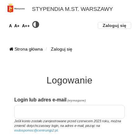
STYPENDIA M.ST. WARSZAWY
Zaloguj się
A
A+
A++
Strona główna
Zaloguj się
Logowanie
Login lub adres e-mail
Jeśli konto zostało zarejestrowane przed czerwcem 2023 roku, można
zmienić dotychczasowy login, na adres e-mail, pisząc na
esdospomoc@centrumjp2.pl
.