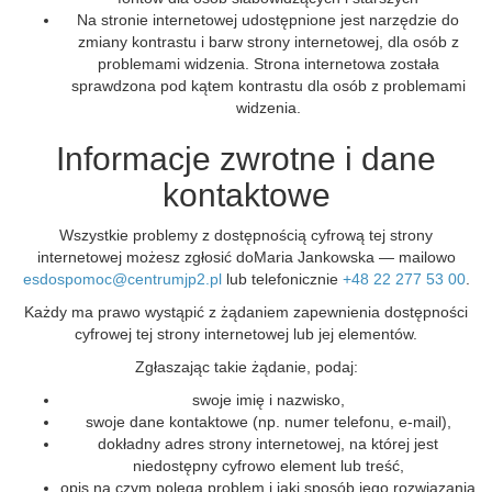
Na stronie internetowej udostępnione jest narzędzie do
zmiany kontrastu i barw strony internetowej, dla osób z
problemami widzenia. Strona internetowa została
sprawdzona pod kątem kontrastu dla osób z problemami
widzenia.
Informacje zwrotne i dane
kontaktowe
Wszystkie problemy z dostępnością cyfrową tej strony
internetowej możesz zgłosić do
Maria Jankowska
— mailowo
esdospomoc@centrumjp2.pl
lub telefonicznie
+48 22 277 53 00
.
Każdy ma prawo wystąpić z żądaniem zapewnienia dostępności
cyfrowej tej strony internetowej lub jej elementów.
Zgłaszając takie żądanie, podaj:
swoje imię i nazwisko,
swoje dane kontaktowe (np. numer telefonu, e-mail),
dokładny adres strony internetowej, na której jest
niedostępny cyfrowo element lub treść,
opis na czym polega problem i jaki sposób jego rozwiązania