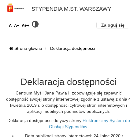
STYPENDIA M.ST. WARSZAWY
Zaloguj się
A
A+
A++
Strona główna
Deklaracja dostępności
Deklaracja dostępności
Centrum Myśli Jana Pawła II
zobowiązuje się zapewnić
dostępność swojej
strony internetowej
zgodnie z ustawą z dnia 4
kwietnia 2019 r. o dostępności cyfrowej stron internetowych i
aplikacji mobilnych podmiotów publicznych.
Deklaracja dostępności dotyczy strony
Elektroniczny System do
Obsługi Stypendiów
.
Data publikacji strony internetowej:
24 lipiec 2020 r.