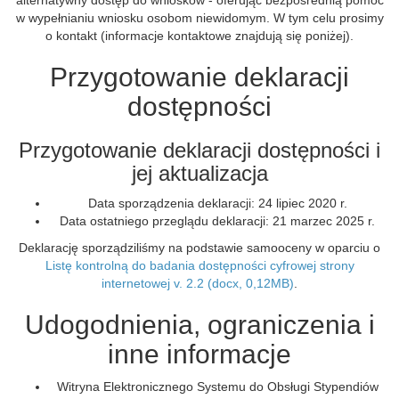
alternatywny dostęp do wniosków - oferując bezpośrednią pomoc
w wypełnianiu wniosku osobom niewidomym. W tym celu prosimy
o kontakt (informacje kontaktowe znajdują się poniżej).
Przygotowanie deklaracji
dostępności
Przygotowanie deklaracji dostępności i
jej aktualizacja
Data sporządzenia deklaracji:
24 lipiec 2020 r.
Data ostatniego przeglądu deklaracji:
21 marzec 2025 r.
Deklarację sporządziliśmy na podstawie samooceny w oparciu o
Listę kontrolną do badania dostępności cyfrowej strony
internetowej v. 2.2 (docx, 0,12MB)
.
Udogodnienia, ograniczenia i
inne informacje
Witryna Elektronicznego Systemu do Obsługi Stypendiów