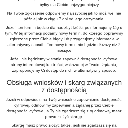
byłby dla Ciebie najwygodniejszy.
Na Twoje zgłoszenie odpowiemy najszybciej jak to możliwe, nie
później niż w ciągu 7 dni od jego otrzymania.
Jeżeli ten termin będzie dla nas zbyt krótki, poinformujemy Cię o
tym. W tej informacji podamy nowy termin, do którego poprawimy
zgłoszone przez Ciebie błędy lub przygotujemy informacje w
alternatywny sposób. Ten nowy termin nie będzie dłuższy niż 2
miesiące.
Jeżeli nie będziemy w stanie zapewnić dostępności cyfrowej
strony internetowej lub treści, wskazanej w Twoim żądaniu,
zaproponujemy Ci dostęp do nich w alternatywny sposób.
Obsługa wniosków i skarg związanych
z dostępnością
Jeżeli w odpowiedzi na Twój wniosek o zapewnienie dostępności
cyfrowej, odmówimy zapewnienia żądanej przez Ciebie
dostępności cyfrowej, a Ty nie zgadzasz się z tą odmową, masz
prawo złożyć skargę.
Skargę masz prawo złożyć także, jeśli nie zgadzasz się na