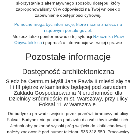
skorzystanie z alternatywnego sposobu dostępu, który
zaproponowaliśmy Ci w odpowiedzi na Twój wniosek o
zapewnienie dostępności cyfrowej.
Pomocne mogą być informacje, które można znaleźć na
rządowym portalu gov.pl
.
Możesz także poinformować o tej sytuacji
Rzecznika Praw
Obywatelskich
i poprosić o interwencję w Twojej sprawie
Pozostałe informacje
Dostępność architektoniczna
Siedziba Centrum Myśli Jana Pawła II mieści się na
I i III piętrze w kamienicy będącej pod zarządem
Zakładu Gospodarowania Nieruchomości dla
Dzielnicy Śródmieście m.st. Warszawy, przy ulicy
Foksal 11 w Warszawie.
Do budynku prowadzi wejście przez prześwit bramowy od ulicy
Foksal. Budynek nie posiada podjazdu dla wózków inwalidzkich.
Jednak aby pokonać wysoki próg wejścia do klatki chodowej
należy zadzwonić pod numer telefonu 533 318 550. Pracownicy